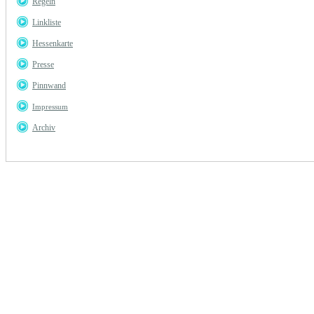
Regeln
Linkliste
Hessenkarte
Presse
Pinnwand
Impressum
Archiv