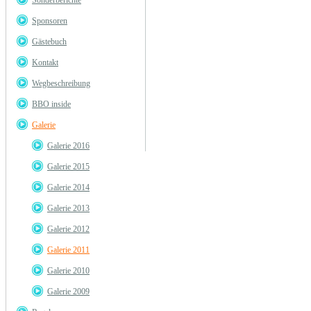
Sonderberichte
Sponsoren
Gästebuch
Kontakt
Wegbeschreibung
BBO inside
Galerie
Galerie 2016
Galerie 2015
Galerie 2014
Galerie 2013
Galerie 2012
Galerie 2011
Galerie 2010
Galerie 2009