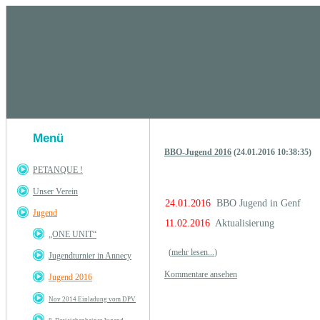
Menü
BBO-Jugend 2016
(24.01.2016 10:38:35)
PETANQUE !
Unser Verein
24.01.2016
BBO Jugend in Genf
Jugend
11.02.2016
Aktualisierung
„ONE UNIT“
(
mehr lesen...
)
Jugendturnier in Annecy
Kommentare ansehen
Jugend 2016
Nov 2014 Einladung vom DPV