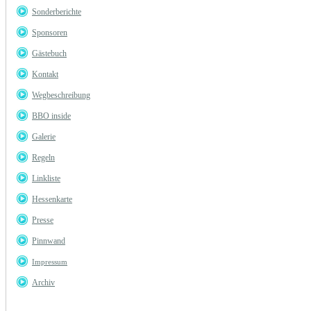
Sonderberichte
Sponsoren
Gästebuch
Kontakt
Wegbeschreibung
BBO inside
Galerie
Regeln
Linkliste
Hessenkarte
Presse
Pinnwand
Impressum
Archiv