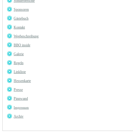
Sonderberichte
Sponsoren
Gästebuch
Kontakt
Wegbeschreibung
BBO inside
Galerie
Regeln
Linkliste
Hessenkarte
Presse
Pinnwand
Impressum
Archiv