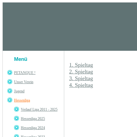
Menü
1. Spieltag
2. Spieltag
PETANQUE !
3. Spieltag
Unser Verein
4. Spieltag
Jugend
Hessenliga
Verlauf Liga 2011 - 2025
Hessenliga 2025
Hessenliga 2024