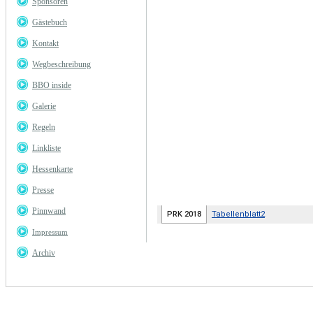
Sponsoren
Gästebuch
Kontakt
Wegbeschreibung
BBO inside
Galerie
Regeln
Linkliste
Hessenkarte
Presse
Pinnwand
Impressum
Archiv