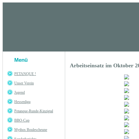
Menü
Arbeitseinsatz im Oktober 2
PETANQUE !
Unser Verein
Jugend
Hessenliga
Petanque-Runde-Kinzigtal
BBO-Cup
Mythos Boulescheune