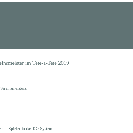
insmeister im Tete-a-Tete 2019
Vereinsmeisters.
esten Spieler in das KO-System.