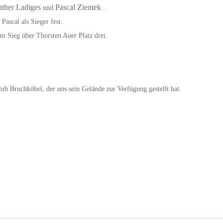
ther Ladiges
Pascal Zientek
und
.
ascal als Sieger fest.
m Sieg über Thorsten Auer Platz drei.
b Bruchköbel, der uns sein Gelände zur Verfügung gestellt hat.